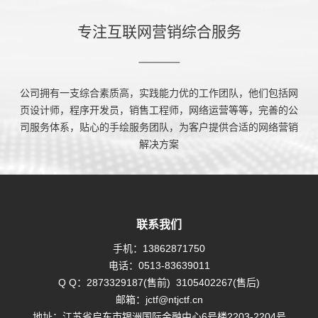
专注互联网营销综合服务
公司拥有一支综合素质高，实践能力优的工作团队，他们包括网
页设计师，程序开发员，销售工程师，网络运营等等，完善的公
司服务体系，贴心的手绘服务团队，为客户提供合适的网络营销
解决方案
联系我们
手机：
13862871750
电话：
0513-83639011
Q Q：
2873329187(售前)
3105402267(售后)
邮箱：
jctf@ntjctf.cn
地址：江苏省启东市银洲国际金融中心6号楼2203-2204号