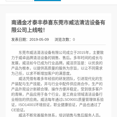
南通金才泰丰恭喜东莞市威洁清洁设备有
限公司上线啦！
发表日期：2019-05-09
浏览次数：
0
东莞市威洁清洁设备有限公司成立于2015年，主要致
力于威卓品牌清洁设备的销售、售后。多年时间的成长与
发展，威洁如今已成为行业品牌。威洁宗旨是：以优良的
产品为根本，以提供高质量的服务为宗旨，以让不同需求
为己任，以求不断增加客户的满意度。
威洁凭借有着多年经验的研发团队，引进现代化的生
产装配与生产技能，并与行业中配件供应商合作，生产的
产品外观设计新颖合理、操作方便并稳定，受到很多客户
的青睐，产品应用于各个行业，是工商业领域清洁设备行
业相信的供应商。威洁每年通过LSO9001质量管理体系验
证，ISO14001环境验证，职业健康验证，产品也通过了
CE验证。
威洁不断完善服务体系，培训销售与售后服务人员。