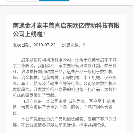
南通金才泰丰恭喜启东欧亿传动科技有限
公司上线啦！
发表日期：2019-07-22
浏览次数：
0
启东欧亿传动科技有限公司，坐落于江苏省启东市城
东工业园区，我们丝杠厂家主要经营滚珠丝杠副、梯形丝
杠、滚珠螺杆副和轴类产品，这些产品一般用于数控机
床、冶金机械、包装机械、印刷机械、木工机械、仪器仪
表、军工、航天及传输生产线等行业。公司紧跟数控机床
发展趋势，开发数控行业急需的机电统一化产品，为数控
机床的研发做出了贡献。
自成立以来，本公司本着“诚信为本，客户至上”的宗
旨，为客户提供了优良的产品与服务，产品行销各大省
市。
本公司凭借优良的产品和诚信经营，受到了客户的好
评。在此诚邀请各界朋友前来洽谈、携手共创辉煌。