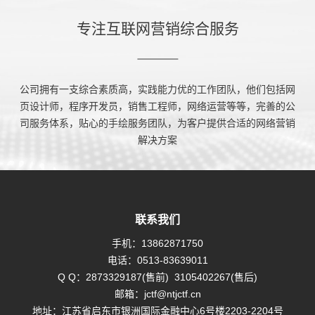
专注互联网营销综合服务
公司拥有一支综合素质高，实践能力优的工作团队，他们包括网
页设计师，程序开发员，销售工程师，网络运营等等，完善的公
司服务体系，贴心的手绘服务团队，为客户提供合适的网络营销
解决方案
联系我们
手机：
13862871750
电话：
0513-83639011
Q Q：
2873329187(售前)
3105402267(售后)
邮箱：
jctf@ntjctf.cn
地址：江苏省启东市银洲国际金融中心6号楼2203-2204号