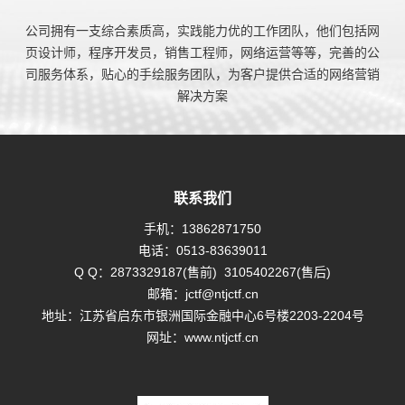
公司拥有一支综合素质高，实践能力优的工作团队，他们包括网
页设计师，程序开发员，销售工程师，网络运营等等，完善的公
司服务体系，贴心的手绘服务团队，为客户提供合适的网络营销
解决方案
联系我们
手机：
13862871750
电话：
0513-83639011
Q Q：
2873329187(售前)
3105402267(售后)
邮箱：
jctf@ntjctf.cn
地址：江苏省启东市银洲国际金融中心6号楼2203-2204号
网址：
www.ntjctf.cn