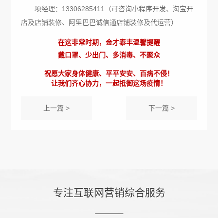
项经理：13306285411（可咨询小程序开发、淘宝开
店及店铺装修、阿里巴巴诚信通店铺装修及代运营）
在这非常时期，金才泰丰温馨提醒
戴口罩、少出门、多消毒、不聚众
祝愿大家身体健康、平平安安、百病不侵！
让我们齐心协力，一起抵御这场疫情！
上一篇 >
下一篇 >
专注互联网营销综合服务