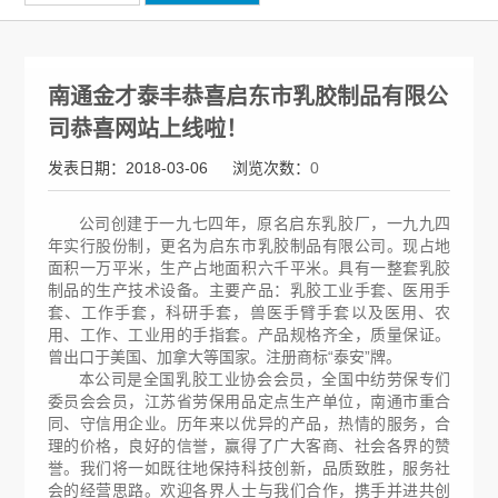
南通金才泰丰恭喜启东市乳胶制品有限公
司恭喜网站上线啦！
发表日期：2018-03-06
浏览次数：
0
公司创建于一九七四年，原名启东乳胶厂，一九九四
年实行股份制，更名为启东市乳胶制品有限公司。现占地
面积一万平米，生产占地面积六千平米。具有一整套乳胶
制品的生产技术设备。主要产品：乳胶工业手套、医用手
套、工作手套，科研手套，兽医手臂手套以及医用、农
用、工作、工业用的手指套。产品规格齐全，质量保证。
曾出口于美国、加拿大等国家。注册商标“泰安”牌。
本公司是全国乳胶工业协会会员，全国中纺劳保专们
委员会会员，江苏省劳保用品定点生产单位，南通市重合
同、守信用企业。历年来以优异的产品，热情的服务，合
理的价格，良好的信誉，赢得了广大客商、社会各界的赞
誉。我们将一如既往地保持科技创新，品质致胜，服务社
会的经营思路。欢迎各界人士与我们合作，携手并进共创